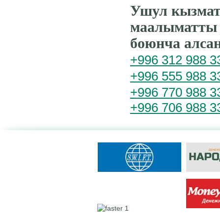
Ушул кызмат
маалыматты 
боюнча алса
+996 312 988 3
+996 555 988 3
+996 770 988 3
+996 706 988 3