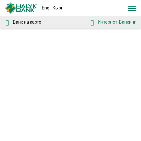
Eng
Кырг
Банк на карте
Интернет-Банкинг