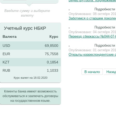
Вечер футбола: поддерживаем
Подробности
Введите сумму и выберите
Опубликовано: 08 октября 20
валюту
Заботимся о старшем поколен
Подробности
Учетный курс НБКР
Опубликовано: 04 октября 20
Валюта
Курс
Переезд сберкассы №044-07-07
USD
69,8500
Подробности
Опубликовано: 01 октября 20
EUR
75,7558
Открыты корреспондентские с
KZT
0,1854
RUB
1,1033
В начало
Наза
Курс валют на 18.02.2020
Клиенты банка имеют возможность
обслуживаться и заключать договоры
на государственном языке.