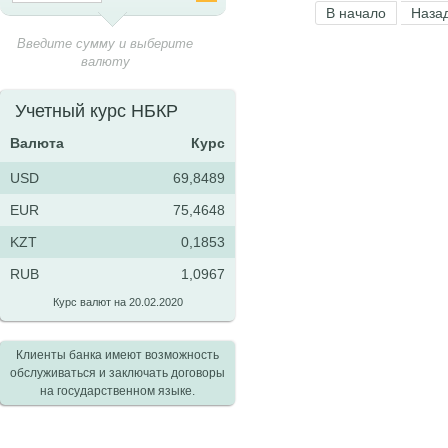
В начало
Наза
Введите сумму и выберите
валюту
Учетный курс НБКР
Валюта
Курс
USD
69,8489
EUR
75,4648
KZT
0,1853
RUB
1,0967
Курс валют на 20.02.2020
Клиенты банка имеют возможность
обслуживаться и заключать договоры
на государственном языке.