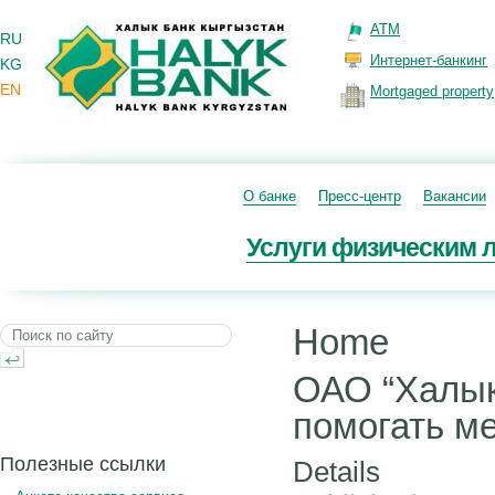
ATM
RU
Интернет-банкинг
KG
EN
Mortgaged property
О банке
Пресс-центр
Вакансии
Услуги физическим 
Home
ОАО “Халык
помогать м
Полезные ссылки
Details