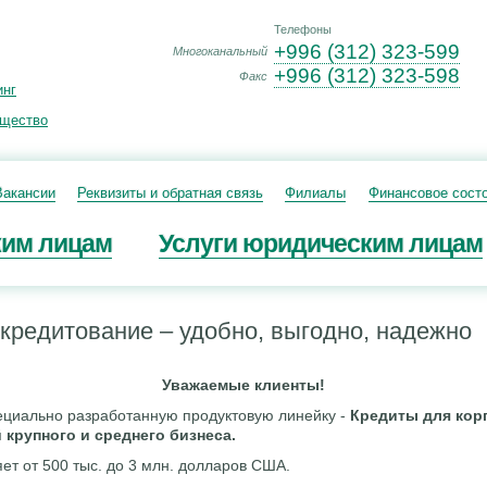
Телефоны
+996 (312) 323-599
Многоканальный
+996 (312) 323-598
Факс
инг
ущество
Вакансии
Реквизиты и обратная связь
Филиалы
Финансовое сост
ким лицам
Услуги юридическим лицам
кредитование – удобно, выгодно, надежно
Уважаемые клиенты!
ециально разработанную продуктовую линейку -
Кредиты для кор
 крупного и среднего бизнеса.
ет от 500 тыс. до 3 млн. долларов США.