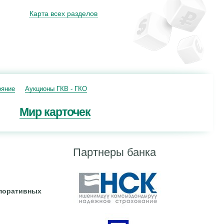
Карта всех разделов
ояние
Аукционы ГКВ - ГКО
Мир карточек
Партнеры банка
поративных