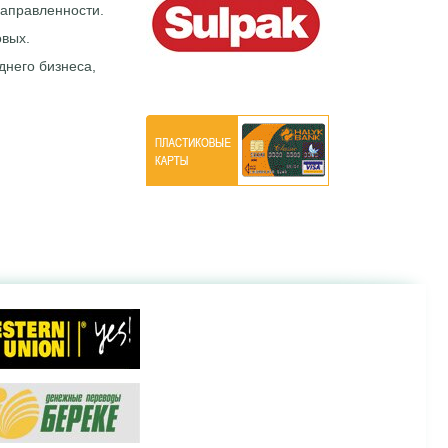
направленности.
овых.
днего бизнеса,