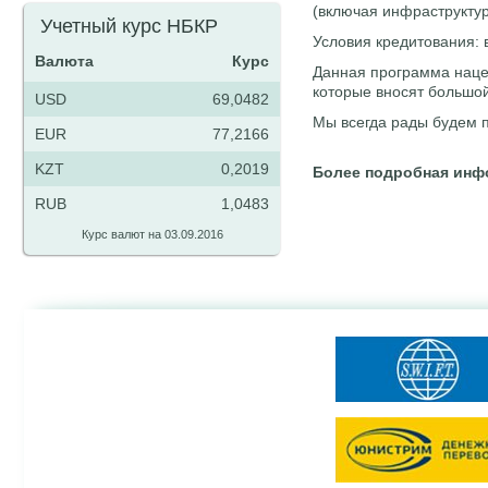
(включая инфраструктур
Учетный курс НБКР
Условия кредитования: 
Валюта
Курс
Данная программа нацел
которые вносят большой
USD
69,0482
Мы всегда рады будем 
EUR
77,2166
KZT
0,2019
Более подробная инфор
RUB
1,0483
Курс валют на 03.09.2016