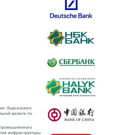
ко- Кыргызского
льной валюте по
опромышленного
ития инфраструктуры