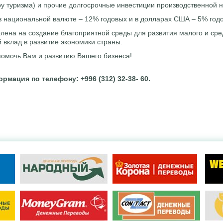
у туризма) и прочие долгосрочные инвестиции производственной 
в национальной валюте – 12% годовых и в долларах США – 5% год
ена на создание благоприятной среды для развития малого и сре
 вклад в развитие экономики страны.
помочь Вам и развитию Вашего бизнеса!
мация по телефону: +996 (312) 32-38- 60.