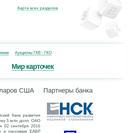
Карта всех разделов
ояние
Аукционы ГКВ - ГКО
Мир карточек
лларов США
Партнеры банка
ский банк развития
мму 5 млн долл. ОАО
н 02 сентября 2016
м и пассивам ЕАБР