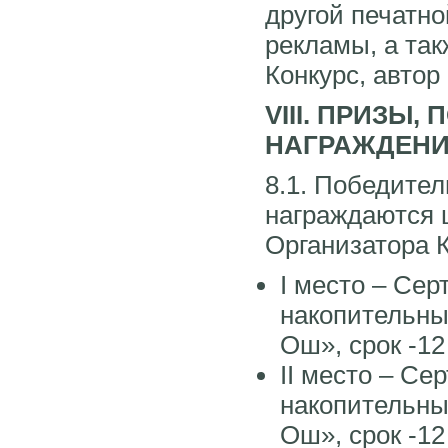
другой печатно
рекламы, а так
Конкурс, автор
VIII. ПРИЗЫ
НАГРАЖДЕНИ
8.1. Победител
награждаются 
Организатора К
I место – Се
накопительны
Ош», срок -1
II место – С
накопительны
Ош», срок -1