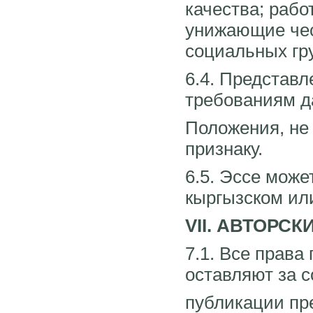
качества; рабо
унижающие чес
социальных гр
6.4. Представл
требованиям д
Положения, не
признаку.
6.5. Эссе може
кыргызском ил
VII. АВТОРСК
7.1. Все права
оставляют за 
публикации пр