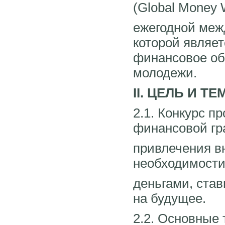
(Global Money 
ежегодной меж
которой являе
финансовое об
молодежи.
II. ЦЕЛЬ И Т
2.1. Конкурс 
финансовой гр
привлечения в
необходимости
деньгами, ста
на будущее.
2.2. Основные 