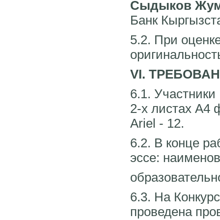
Сыдыков Жум
Банк Кыргызст
5.2. При оценк
оригинальност
VI. ТРЕБОВА
6.1. Участники
2-х листах А4 
Ariel - 12.
6.2. В конце 
эссе: наимено
образовательно
6.3. На Конкур
проведена пров