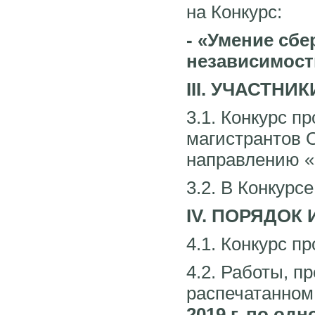
на Конкурс:
- «Умение сб
независимост
III. УЧАСТНИ
3.1. Конкурс п
магистрантов 
направлению «
3.2. В Конкурс
IV. ПОРЯДОК
4.1. Конкурс пр
4.2. Работы, п
распечатанно
2019 г. по од