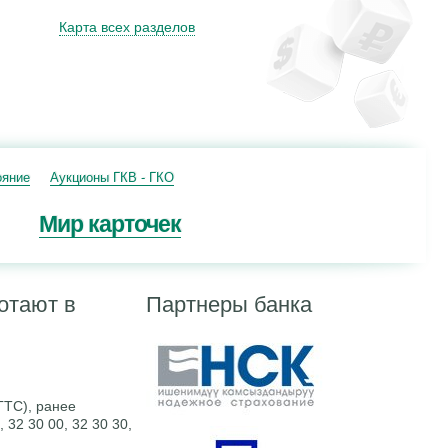
Карта всех разделов
ояние
Аукционы ГКВ - ГКО
Мир карточек
отают в
Партнеры банка
ГТС), ранее
32 30 00, 32 30 30,