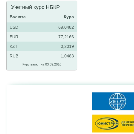
Учетный курс НБКР
Валюта
Курс
USD
69,0482
EUR
77,2166
KZT
0,2019
RUB
1,0483
Курс валют на 03.09.2016