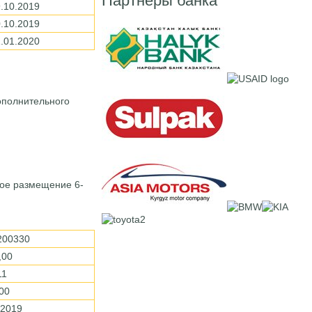
Партнеры банка
9.10.2019
0.10.2019
1.01.2020
ополнительного
ное размещение 6-
200330
,00
11
,00
.2019