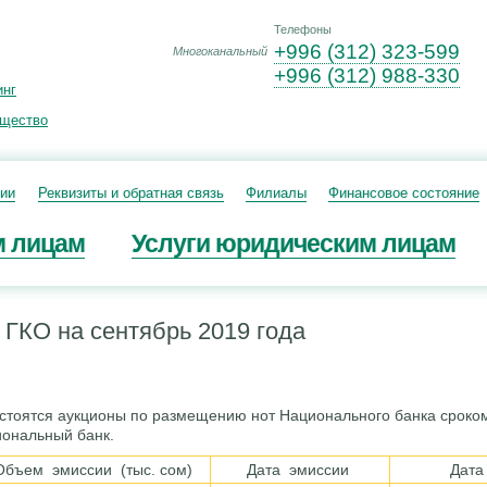
Телефоны
+996 (312) 323-599
Многоканальный
+996 (312) 988-330
инг
ущество
ии
Реквизиты и обратная связь
Филиалы
Финансовое состояние
м лицам
Услуги юридическим лицам
 ГКО на сентябрь 2019 года
остоятся аукционы по размещению нот Национального банка сроко
иональный банк.
Объем эмиссии (тыс. сом)
Дата эмиссии
Дата