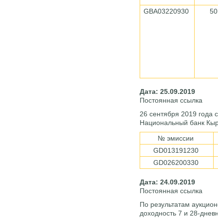
GBA03220930
50
Дата: 25.09.2019
Постоянная ссылка
26 сентября 2019 года
Национальный банк Кыр
№ эмиссии
GD013191230
GD026200330
Дата: 24.09.2019
Постоянная ссылка
По результатам аукцион
доходность 7 и 28-днев