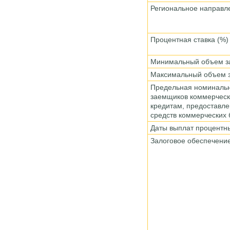
Региональное направ
Процентная ставка (%
Минимальный объем з
Максимальный объем з
Предельная номинальн
заемщиков коммерчески
кредитам, предоставле
средств коммерческих
Даты выплат процентн
Залоговое обеспечени