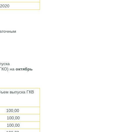
.2020
таточным
пуска
ГКО) на
октябрь
ем выпуска ГКВ
100,00
100,00
100,00