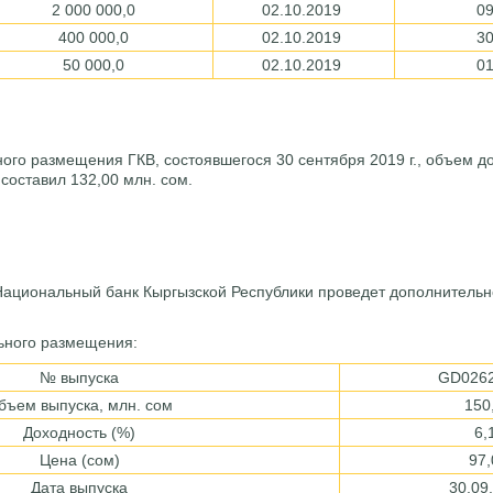
2 000 000,0
02.10.2019
0
400 000,0
02.10.2019
3
50 000,0
02.10.2019
0
ого размещения ГКВ, состоявшегося 30 сентября 2019 г., объем д
составил 132,00 млн. сом.
 Национальный банк Кыргызской Республики проведет дополнитель
ьного размещения:
№ выпуска
GD026
бъем выпуска, млн. сом
150
Доходность (%)
6,
Цена (сом)
97
Дата выпуска
30.09