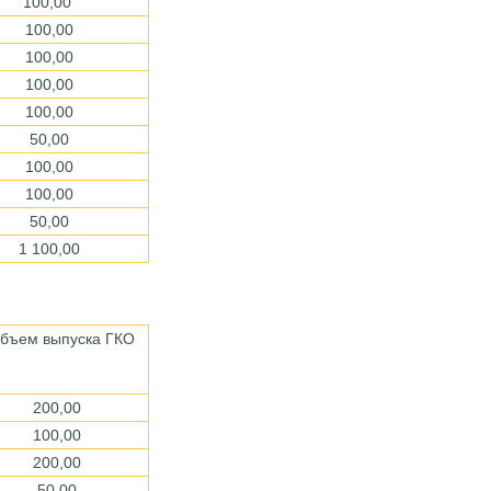
100,00
100,00
100,00
100,00
100,00
50,00
100,00
100,00
50,00
1 100,00
ъем выпуска ГКО
200,00
100,00
200,00
50,00