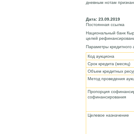
дневным нотам признан 
Дата: 23.09.2019
Постоянная ссылка
Национальный банк Кырг
целей рефинансировани
Параметры кредитного 
Код аукциона
Срок кредита (месяц)
Объем кредитных ресу
Метод проведения ау
Пропорция софинанси
софинансирования
Целевое назначение