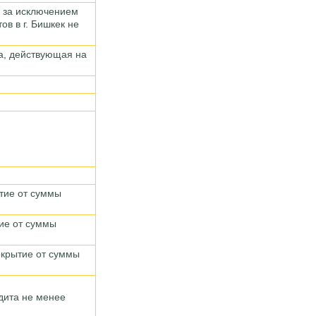
, за исключением
ов в г. Бишкек не
а, действующая на
тие от суммы
ие от суммы
окрытие от суммы
дита не менее