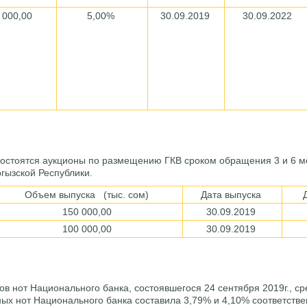
 000,00
5,00%
30.09.2019
30.09.2022
 состоятся аукционы по размещению ГКВ сроком обращения 3 и 6 м
гызской Республики.
Объем выпуска (тыс. сом)
Дата выпуска
150 000,00
30.09.2019
100 000,00
30.09.2019
ов нот Национального банка, состоявшегося 24 сентября 2019г., 
ных нот Национального банка составила 3,79% и 4,10% соответстве