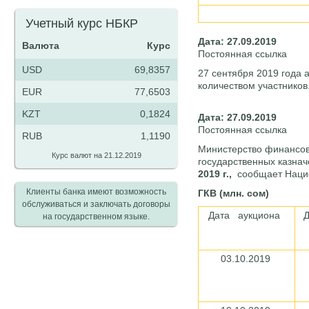
Учетный курс НБКР
Дата: 27.09.2019
Валюта
Курс
Постоянная ссылка
USD
69,8357
27 сентября 2019 года 
количеством участников
EUR
77,6503
KZT
0,1824
Дата: 27.09.2019
Постоянная ссылка
RUB
1,1190
Министерство финансов
Курс валют на 21.12.2019
государственных казнач
2019 г.,
сообщает Нацио
Клиенты банка имеют возможность
ГКВ (млн. сом)
обслуживаться и заключать договоры
Дата аукциона
Д
на государственном языке.
03.10.2019