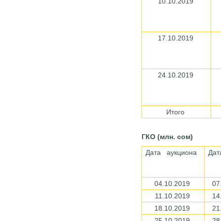
10.10.2019
17.10.2019
24.10.2019
Итого
ГКО (млн. сом)
Дата аукциона
Дат
04.10.2019
07
11.10.2019
14
18.10.2019
21
25.10.2019
28