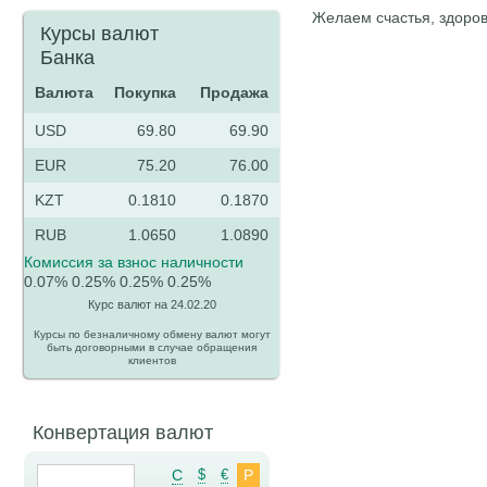
Желаем счастья, здоров
Курсы валют
Банка
Валюта
Покупка
Продажа
USD
69.80
69.90
EUR
75.20
76.00
KZT
0.1810
0.1870
RUB
1.0650
1.0890
Комиссия за взнос наличности
0.07%
0.25%
0.25%
0.25%
Курс валют на 24.02.20
Курсы по безналичному обмену валют могут
быть договорными в случае обращения
клиентов
Конвертация валют
C
$
€
Р