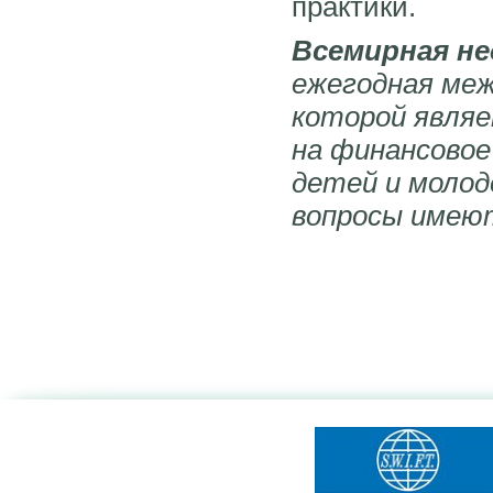
практики.
Всемирная нед
ежегодная меж
которой явля
на финансовое
детей и молод
вопросы имеют