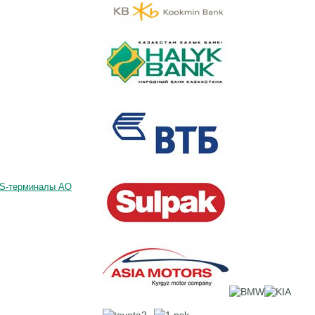
OS-терминалы АО