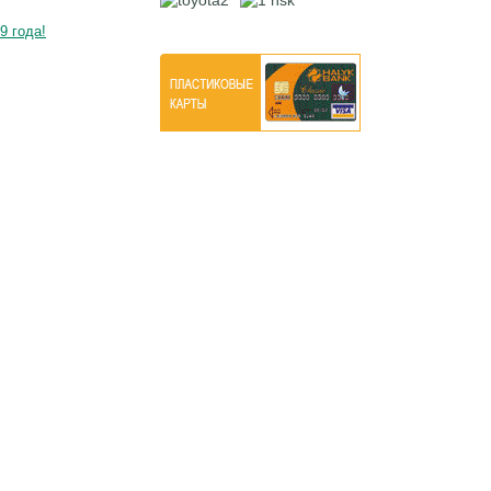
9 года!