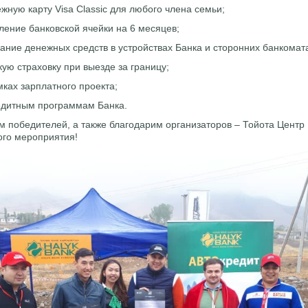
жную карту Visa Classic для любого члена семьи;
ление банковской ячейки на 6 месяцев;
ание денежных средств в устройствах Банка и сторонних банкомат
ую страховку при выезде за границу;
мках зарплатного проекта;
редитным программам Банка.
 победителей, а также благодарим организаторов – Тойота Центр 
ого мероприятия!