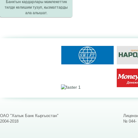
Банктын кардарлары мамлекеттик
тилде келишим тузуп, кызматтарды
ала алышат.
ОАО "Халык Банк Кыргызстан"
Лицензи
2004-2018
№ 044-