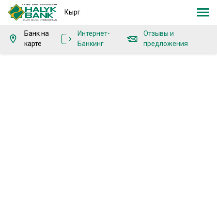
Кырг
Банк на
Интернет-
Отзывы и
карте
Банкинг
предложения