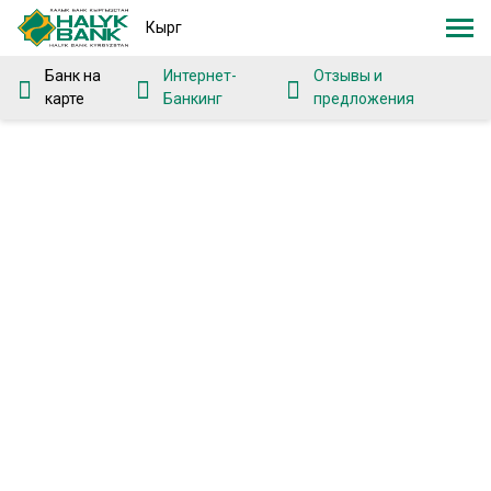
Кырг
Банк на
Интернет-
Отзывы и
карте
Банкинг
предложения