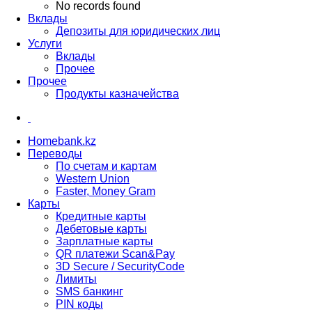
No records found
Вклады
Депозиты для юридических лиц
Услуги
Вклады
Прочее
Прочее
Продукты казначейства
Homebank.kz
Переводы
По счетам и картам
Western Union
Faster, Money Gram
Карты
Кредитные карты
Дебетовые карты
Зарплатные карты
QR платежи Scan&Pay
3D Secure / SecurityCode
Лимиты
SMS банкинг
PIN коды