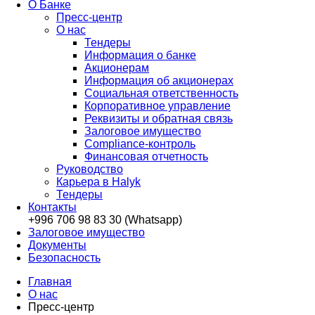
О Банкe
Пресс-центр
О нас
Тендеры
Информация о банке
Акционерам
Информация об акционерах
Социальная ответственность
Корпоративное управление
Реквизиты и обратная связь
Залоговое имущество
Compliance-контроль
Финансовая отчетность
Руководство
Карьера в Halyk
Тендеры
Контакты
+996 706 98 83 30 (Whatsapp)
Залоговое имущество
Документы
Безопасность
Главная
О нас
Пресс-центр