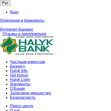
Рус
Кырг
Отделения и банкоматы
Интернет-Банкинг
Отзывы и предложения
Частным клиентам
Бизнесу
Halyk Info
Go! bonus
Halyk Light
Документы
О Банкe
Залоговое имущество
Безопасность
Пресс-центр
О нас