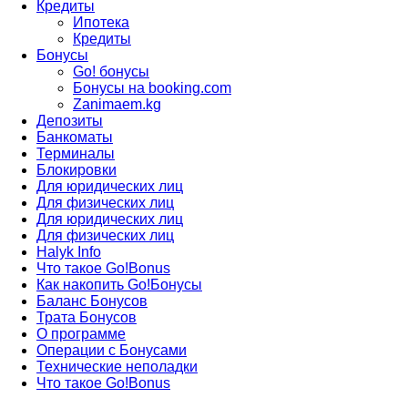
Кредиты
Ипотека
Кредиты
Бонусы
Go! бонусы
Бонусы на booking.com
Zanimaem.kg
Депозиты
Банкоматы
Терминалы
Блокировки
Для юридических лиц
Для физических лиц
Для юридических лиц
Для физических лиц
Halyk Info
Что такое Go!Bonus
Как накопить Go!Бонусы
Баланс Бонусов
Трата Бонусов
О программе
Операции с Бонусами
Технические неполадки
Что такое Go!Bonus